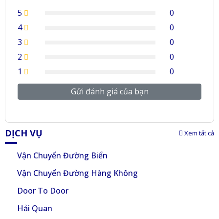
5
0
4
0
3
0
2
0
1
0
Gửi đánh giá của bạn
DỊCH VỤ
Xem tất cả
Vận Chuyển Đường Biển
Vận Chuyển Đường Hàng Không
Door To Door
Hải Quan