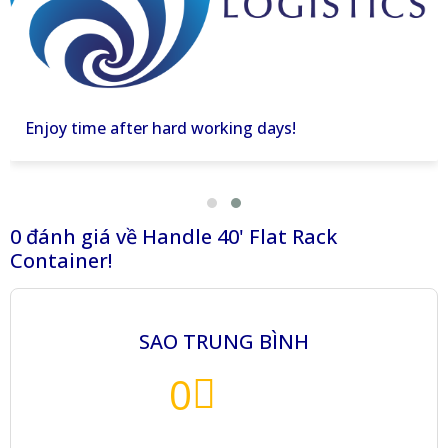
Enjoy time after hard working days!
0
đánh giá về
Handle 40' Flat Rack
Container!
SAO TRUNG BÌNH
0