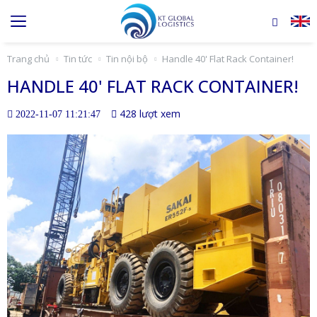
Trang chủ
Tin tức
Tin nội bộ
Handle 40' Flat Rack Container!
HANDLE 40' FLAT RACK CONTAINER!
428 lượt xem
2022-11-07 11:21:47