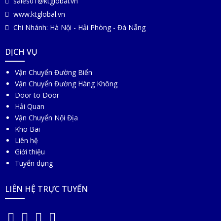
sales01@ktglobal.vn
www.ktglobal.vn
Chi Nhánh: Hà Nội - Hải Phòng - Đà Nẵng
DỊCH VỤ
Vận Chuyển Đường Biển
Vận Chuyển Đường Hàng Không
Door to Door
Hải Quan
Vận Chuyển Nội Địa
Kho Bãi
Liên hệ
Giới thiệu
Tuyển dụng
LIÊN HỆ TRỰC TUYẾN